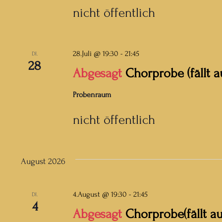
nicht öffentlich
28.Juli @ 19:30
-
21:45
DI.
28
Abgesagt
Chorprobe (fällt a
Probenraum
nicht öffentlich
August 2026
4.August @ 19:30
-
21:45
DI.
4
Abgesagt
Chorprobe(fällt au