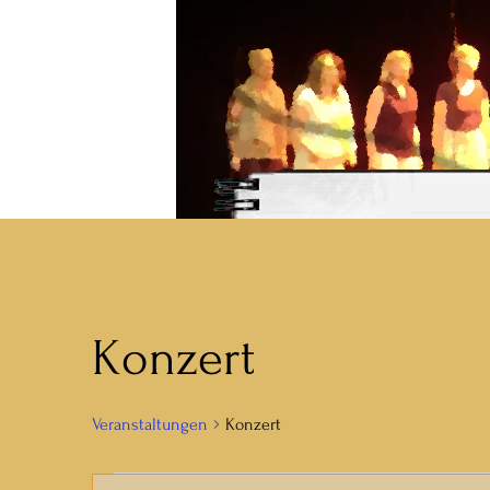
Walle
Konzert
Veranstaltungen
Konzert