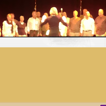
r Heartchor