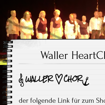
Waller Hear
Waller Heart
der folgende Link für zum Sh